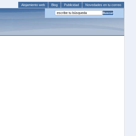
Alojamiento web
Blog
Publicidad
Novedades en tu correo