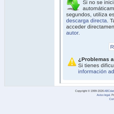
Si no se inic
automáticam
segundos, utiliza e
descarga directa
. 
acceder directamen
autor
.
R
¿Problemas a
Si tienes difi
información ad
Copyright © 1999-2026
ABCdat
Aviso legal
. P
Con