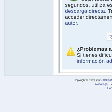
segundos, utiliza e
descarga directa
. 
acceder directamen
autor
.
R
¿Problemas a
Si tienes difi
información ad
Copyright © 1999-2026
ABCdat
Aviso legal
. P
Con