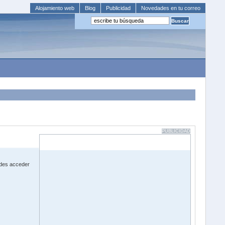
Alojamiento web
Blog
Publicidad
Novedades en tu correo
PUBLICIDAD
des acceder