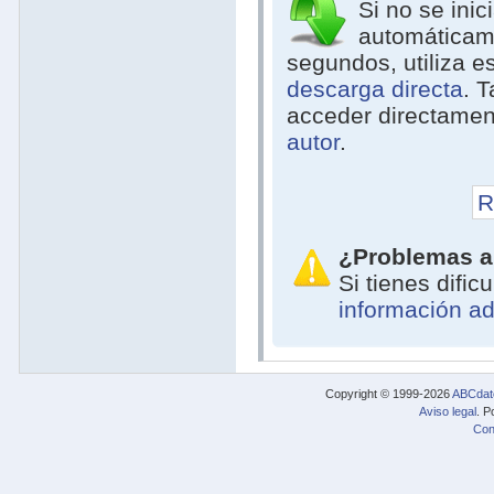
Si no se inic
automáticam
segundos, utiliza e
descarga directa
. 
acceder directamen
autor
.
R
¿Problemas a
Si tienes difi
información ad
Copyright © 1999-2026
ABCdat
Aviso legal
. P
Con