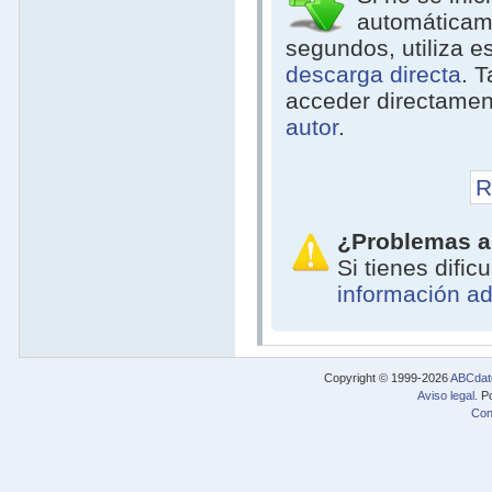
automáticam
segundos, utiliza e
descarga directa
. 
acceder directamen
autor
.
R
¿Problemas a
Si tienes difi
información ad
Copyright © 1999-2026
ABCdat
Aviso legal
. P
Con