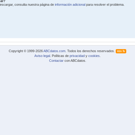
gar?
 descargar, consulta nuestra página de
información adicional
para resolver el problema.
Copyright © 1999-2026
ABCdatos.com
. Todos los derechos reservados.
Aviso legal
. Políticas de
privacidad
y
cookies
.
Contactar
con ABCdatos.