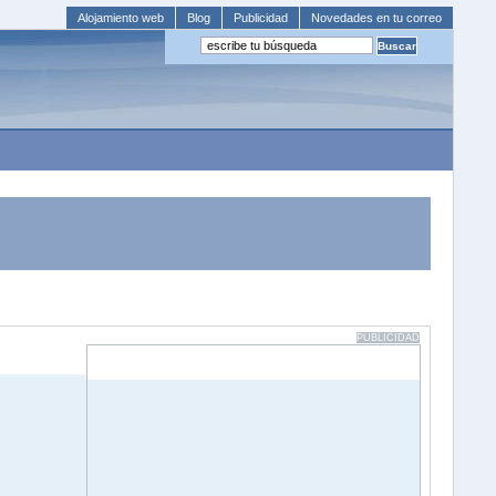
Alojamiento web
Blog
Publicidad
Novedades en tu correo
PUBLICIDAD