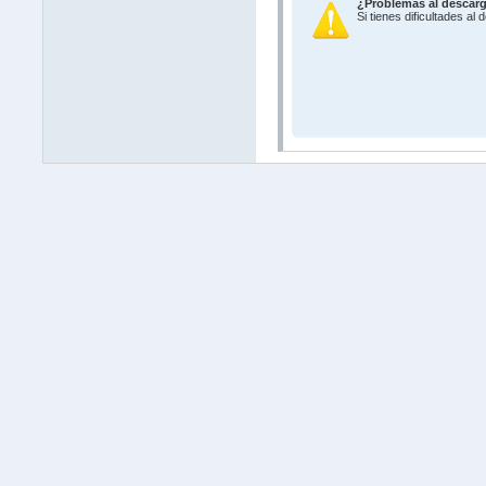
¿Problemas al descar
Si tienes dificultades al