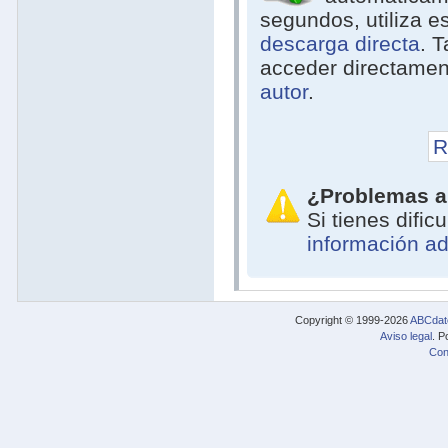
segundos, utiliza e
descarga directa
. 
acceder directamen
autor
.
R
¿Problemas a
Si tienes difi
información ad
Copyright © 1999-2026
ABCdat
Aviso legal
. P
Con