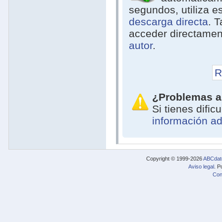
segundos, utiliza e
descarga directa
. 
acceder directamen
autor
.
R
¿Problemas a
Si tienes difi
información ad
Copyright © 1999-2026
ABCdat
Aviso legal
. P
Con