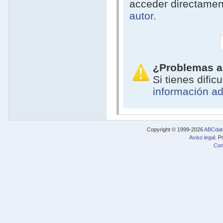
acceder directamen
autor
.
¿Problemas a
Si tienes difi
información ad
Copyright © 1999-2026
ABCdat
Aviso legal
. P
Con