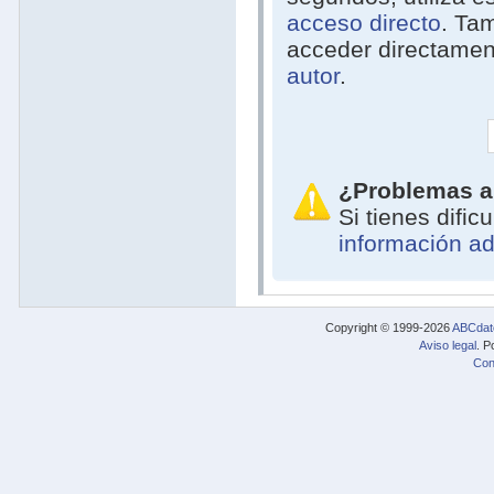
acceso directo
. Ta
acceder directamen
autor
.
¿Problemas a
Si tienes difi
información ad
Copyright © 1999-2026
ABCdat
Aviso legal
. P
Con