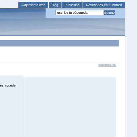
Alojamiento web
Blog
Publicidad
Novedades en tu correo
PUBLICIDAD
des acceder