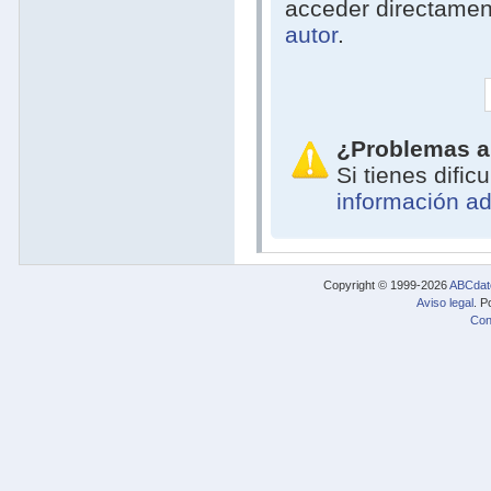
acceder directamen
autor
.
¿Problemas a
Si tienes difi
información ad
Copyright © 1999-2026
ABCdat
Aviso legal
. P
Con