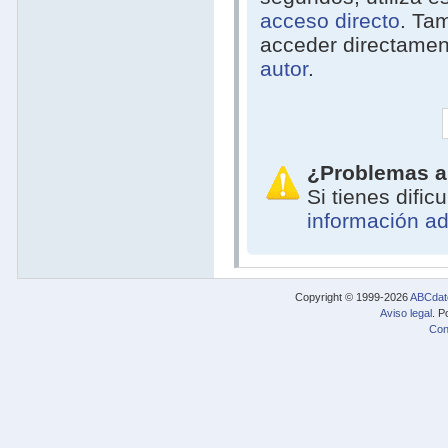
acceso directo
. Ta
acceder directamen
autor
.
¿Problemas a
Si tienes difi
información ad
Copyright © 1999-2026
ABCdat
Aviso legal
. P
Con