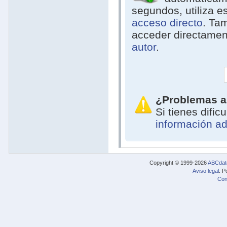
segundos, utiliza e
acceso directo
. Ta
acceder directamen
autor
.
¿Problemas a
Si tienes difi
información ad
Copyright © 1999-2026
ABCdat
Aviso legal
. P
Con