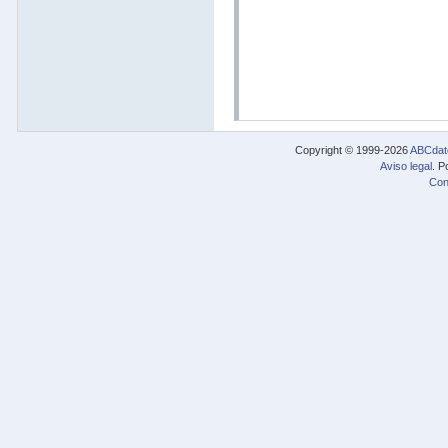
Copyright © 1999-2026
ABCdat
Aviso legal
. P
Con