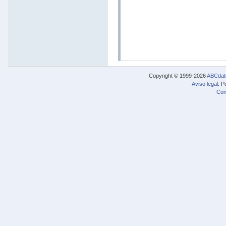
Copyright © 1999-2026
ABCdat
Aviso legal
. P
Con