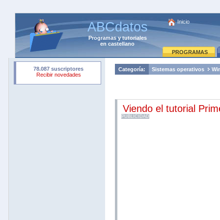
Inicio
ABCdatos
Programas
y
tutoriales
en castellano
PROGRAMAS
Categoría:
Sistemas operativos
Wi
Viendo el tutorial Pri
PUBLICIDAD