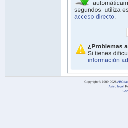
automáticam
segundos, utiliza e
acceso directo
.
¿Problemas a
Si tienes difi
información ad
Copyright © 1999-2026
ABCdat
Aviso legal
. P
Con