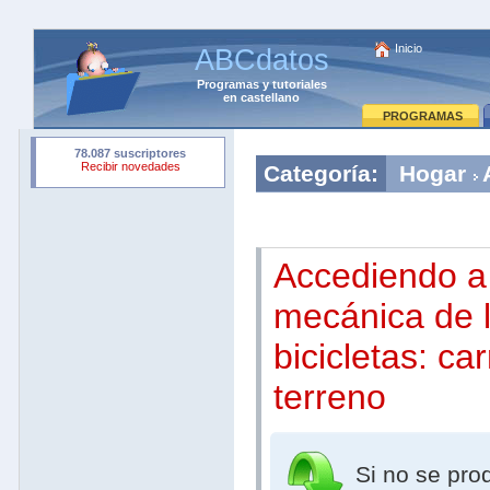
Inicio
ABCdatos
Programas
y
tutoriales
en castellano
PROGRAMAS
Categoría:
Hogar
Accediendo a
mecánica de 
bicicletas: ca
terreno
Si no se pro